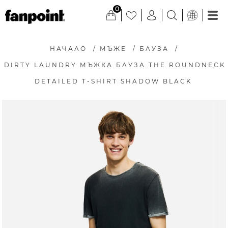
0
НАЧАЛО
/
МЪЖЕ
/
БЛУЗА
/
DIRTY LAUNDRY МЪЖКА БЛУЗА THE ROUNDNECK
DETAILED T-SHIRT SHADOW BLACK