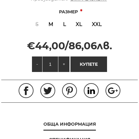
*
РАЗМЕР
S
M
L
XL
XXL
€44,00/86,06лв.
-
+
КУПЕТЕ
ОБЩА ИНФОРМАЦИЯ