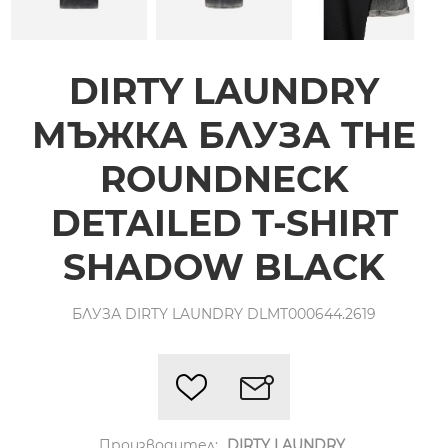
DIRTY LAUNDRY
МЪЖКА БЛУЗА THE
ROUNDNECK
DETAILED T-SHIRT
SHADOW BLACK
БЛУЗА DIRTY LAUNDRY DLMT000644.2619
Производител:
DIRTY LAUNDRY