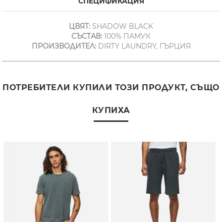
СПЕЦИФИКАЦИЯ
ЦВЯТ:
SHADOW BLACK
СЪСТАВ:
100% ПАМУК
ПРОИЗВОДИТЕЛ:
DIRTY LAUNDRY, ГЪРЦИЯ
ПОТРЕБИТЕЛИ КУПИЛИ ТОЗИ ПРОДУКТ, СЪЩО
КУПИХА