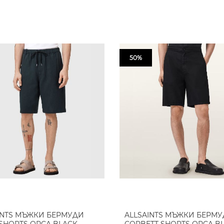
50%
INTS МЪЖКИ БЕРМУДИ
ALLSAINTS МЪЖКИ БЕРМ