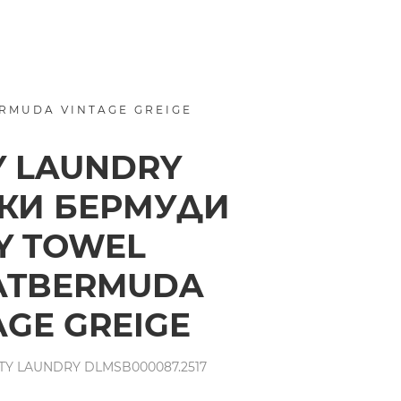
RMUDA VINTAGE GREIGE
Y LAUNDRY
КИ БЕРМУДИ
Y TOWEL
ATBERMUDA
AGE GREIGE
Y LAUNDRY DLMSB000087.2517