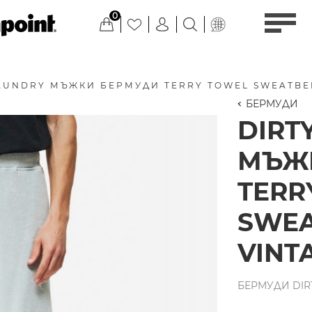
0
LAUNDRY МЪЖКИ БЕРМУДИ TERRY TOWEL SWEATBE
БЕРМУДИ
DIRT
МЪЖ
TERR
SWE
VINT
БЕРМУДИ DIRT