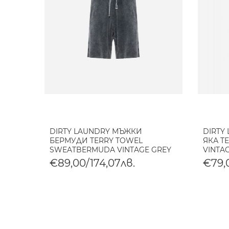
DIRTY LAUNDRY МЪЖКИ
DIRTY
БЕРМУДИ TERRY TOWEL
ЯКА T
SWEATBERMUDA VINTAGE GREY
VINTA
€89,00/174,07лв.
€79,0