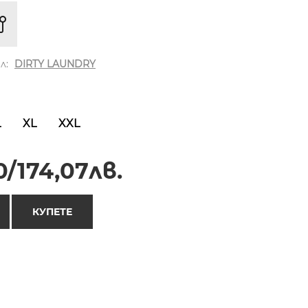
л:
DIRTY LAUNDRY
L
XL
XXL
/174,07лв.
КУПЕТЕ