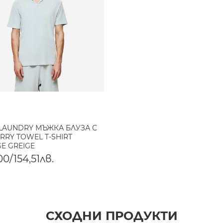
 LAUNDRY МЪЖКА БЛУЗА С
ERRY TOWEL T-SHIRT
GE GREIGE
0/154,51лв.
СХОДНИ ПРОДУКТИ