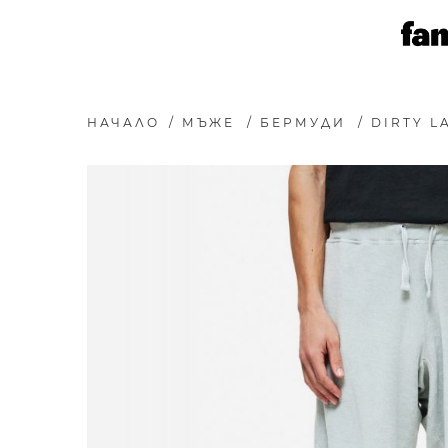
НАЧАЛО
/
МЪЖЕ
/
БЕРМУДИ
/
DIRTY 