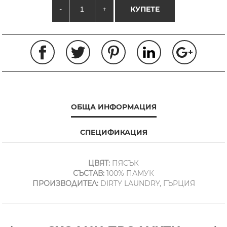
-
+
КУПЕТЕ
ОБЩА ИНФОРМАЦИЯ
СПЕЦИФИКАЦИЯ
ЦВЯТ:
ПЯСЪК
СЪСТАВ:
100% ПАМУК
ПРОИЗВОДИТЕЛ:
DIRTY LAUNDRY, ГЪРЦИЯ