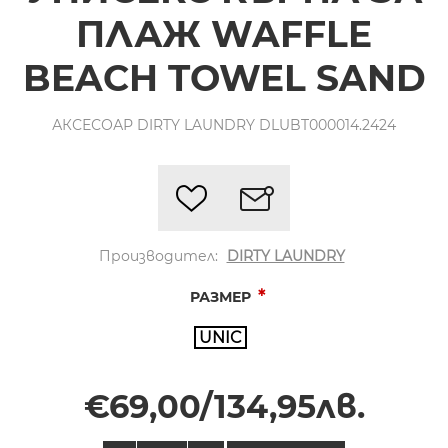
ПЛАЖ WAFFLE
BEACH TOWEL SAND
АКСЕСОАР DIRTY LAUNDRY DLUBT000014.2424
Производител:
DIRTY LAUNDRY
*
РАЗМЕР
UNIC
€69,00/134,95лв.