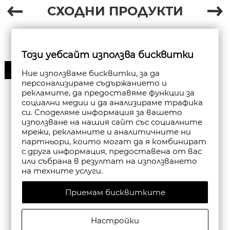
СХОДНИ ПРОДУКТИ
Този уебсайт използва бисквитки
30%
Ние използваме бисквитки, за да
персонализираме съдържанието и
рекламите, да предоставяме функции за
социални медии и да анализираме трафика
си. Споделяме информация за вашето
използване на нашия сайт със социалните
мрежи, рекламните и аналитичните ни
партньори, които могат да я комбинират
с друга информация, предоставена от вас
или събрана в резултат на използването
на техните услуги.
Приемам бисквитките
Настройки