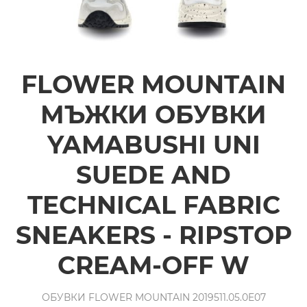
FLOWER MOUNTAIN
МЪЖКИ ОБУВКИ
YAMABUSHI UNI
SUEDE AND
TECHNICAL FABRIC
SNEAKERS - RIPSTOP
CREAM-OFF W
ОБУВКИ FLOWER MOUNTAIN 2019511.05.0E07