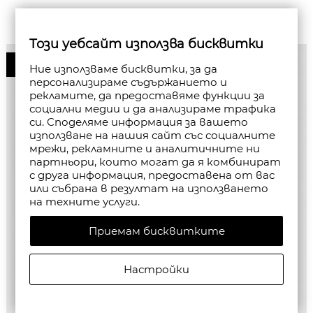
Този уебсайт използва бисквитки
50%
Ние използваме бисквитки, за да
персонализираме съдържанието и
рекламите, да предоставяме функции за
социални медии и да анализираме трафика
си. Споделяме информация за вашето
използване на нашия сайт със социалните
мрежи, рекламните и аналитичните ни
партньори, които могат да я комбинират
с друга информация, предоставена от вас
или събрана в резултат на използването
на техните услуги.
Приемам бисквитките
Настройки