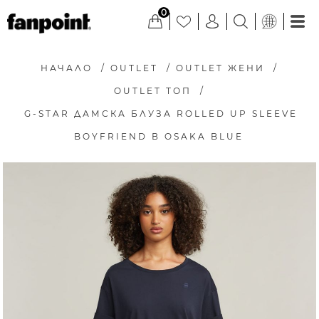
0
НАЧАЛО
/
OUTLET
/
OUTLET ЖЕНИ
/
OUTLET ТОП
/
G-STAR ДАМСКА БЛУЗА ROLLED UP SLEEVE
BOYFRIEND В OSAKA BLUE