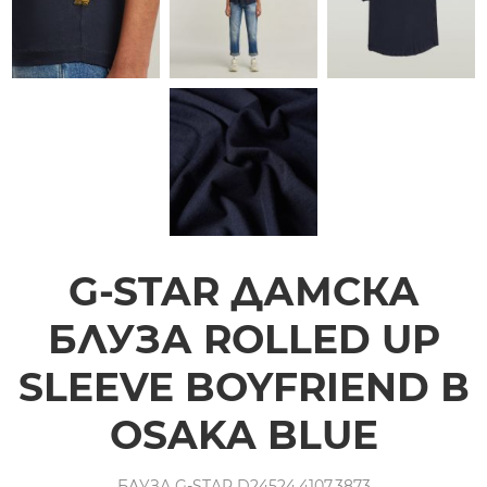
G-STAR ДАМСКА
БЛУЗА ROLLED UP
SLEEVE BOYFRIEND В
OSAKA BLUE
БЛУЗА G-STAR D24524.4107.3873