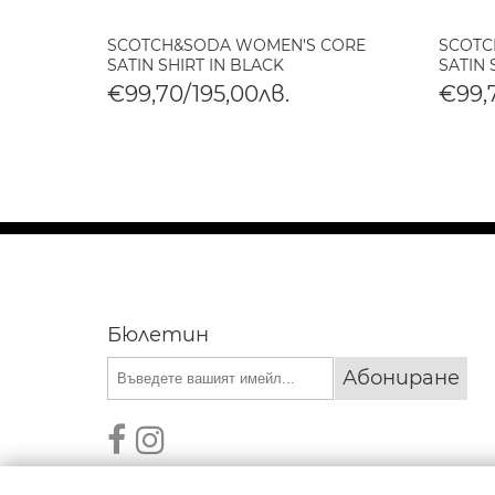
NANCY
SCOTCH&SODA WOMEN'S CORE
SCOTC
INDIGO
SATIN SHIRT IN BLACK
SATIN 
€99,70/195,00лв.
€99,
Бюлетин
Абониране