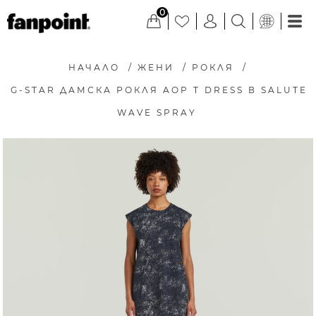
0
НАЧАЛО
/
ЖЕНИ
/
РОКЛЯ
/
G-STAR ДАМСКА РОКЛЯ AOP T DRESS В SALUTE
WAVE SPRAY