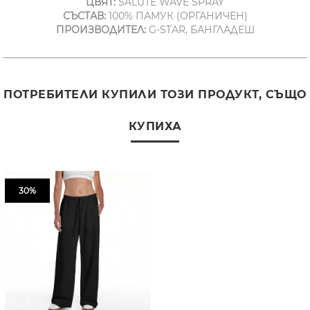
ЦВЯТ:
SALUTE WAVE SPRAY
СЪСТАВ:
100% ПАМУК (ОРГАНИЧЕН)
ПРОИЗВОДИТЕЛ:
G-STAR, БАНГЛАДЕШ
ПОТРЕБИТЕЛИ КУПИЛИ ТОЗИ ПРОДУКТ, СЪЩО
КУПИХА
30%