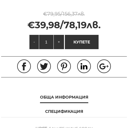
€79,95/156,37лв.
€39,98/78,19лв.
-
+
КУПЕТЕ
ОБЩА ИНФОРМАЦИЯ
СПЕЦИФИКАЦИЯ