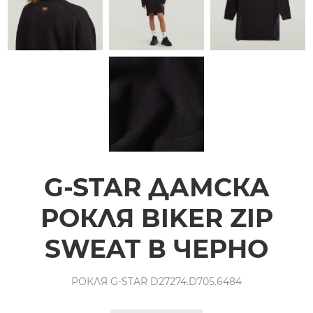
G-STAR ДАМСКА
РОКЛЯ BIKER ZIP
SWEAT В ЧЕРНО
РОКЛЯ G-STAR D27274.D705.6484