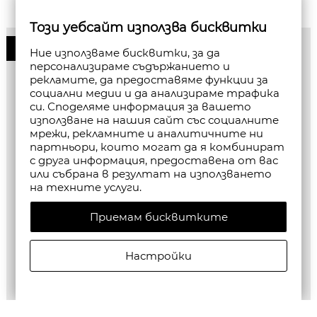
Този уебсайт използва бисквитки
50%
Ние използваме бисквитки, за да
персонализираме съдържанието и
рекламите, да предоставяме функции за
социални медии и да анализираме трафика
си. Споделяме информация за вашето
използване на нашия сайт със социалните
мрежи, рекламните и аналитичните ни
партньори, които могат да я комбинират
с друга информация, предоставена от вас
или събрана в резултат на използването
на техните услуги.
Приемам бисквитките
Настройки