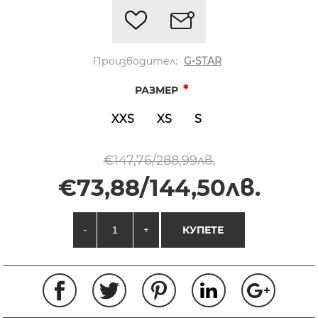
Производител:
G-STAR
*
РАЗМЕР
XXS
XS
S
€147,76/288,99лв.
€73,88/144,50лв.
-
+
КУПЕТЕ