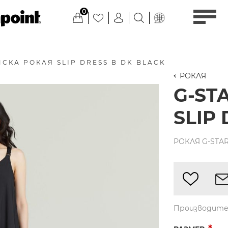
0
МСКА РОКЛЯ SLIP DRESS В DK BLACK
РОКЛЯ
G-ST
SLIP
РОКЛЯ G-STAR
Производите