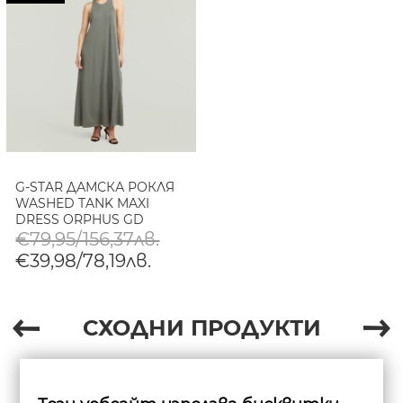
G-STAR ДАМСКА РОКЛЯ
WASHED TANK MAXI
DRESS ORPHUS GD
€79,95/156,37лв.
€39,98/78,19лв.
СХОДНИ ПРОДУКТИ