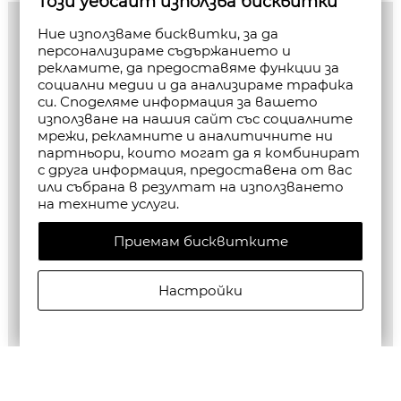
Този уебсайт използва бисквитки
Ние използваме бисквитки, за да
персонализираме съдържанието и
рекламите, да предоставяме функции за
социални медии и да анализираме трафика
си. Споделяме информация за вашето
използване на нашия сайт със социалните
мрежи, рекламните и аналитичните ни
партньори, които могат да я комбинират
с друга информация, предоставена от вас
или събрана в резултат на използването
на техните услуги.
Приемам бисквитките
Настройки