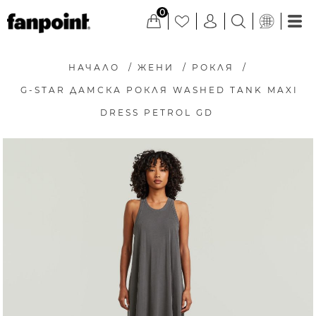
0
НАЧАЛО
/
ЖЕНИ
/
РОКЛЯ
/
G-STAR ДАМСКА РОКЛЯ WASHED TANK MAXI
DRESS PETROL GD