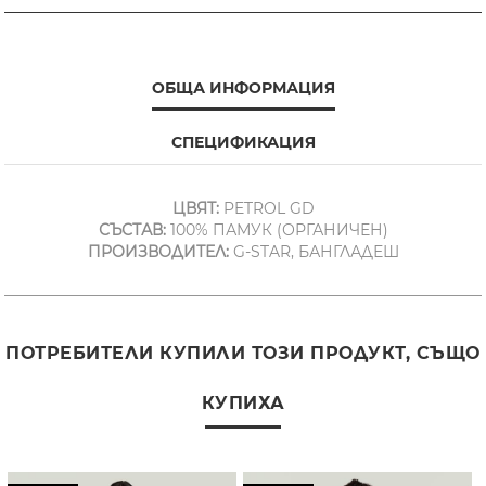
ОБЩА ИНФОРМАЦИЯ
СПЕЦИФИКАЦИЯ
ЦВЯТ:
PETROL GD
СЪСТАВ:
100% ПАМУК (ОРГАНИЧЕН)
ПРОИЗВОДИТЕЛ:
G-STAR, БАНГЛАДЕШ
ПОТРЕБИТЕЛИ КУПИЛИ ТОЗИ ПРОДУКТ, СЪЩО
КУПИХА