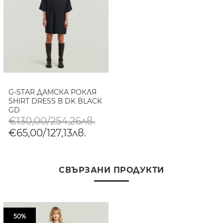
G-STAR ДАМСКА РОКЛЯ
SHIRT DRESS В DK BLACK
GD
€130,00/254,26лв.
€65,00/127,13лв.
СВЪРЗАНИ ПРОДУКТИ
50%