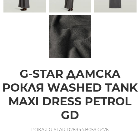
G-STAR ДАМСКА
РОКЛЯ WASHED TANK
MAXI DRESS PETROL
GD
РОКЛЯ G-STAR D28944.B059.G476