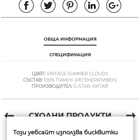
ОБЩА ИНФОРМАЦИЯ
СПЕЦИФИКАЦИЯ
ЦВЯТ:
VINTAGE SUMMER CLOUDS
СЪСТАВ:
100% ПАМУК (РЕГЕНЕРАТИВЕН)
ПРОИЗВОДИТЕЛ:
G-STAR, КИТАЙ
СХОДНИ ПРОДУКТИ
Този уебсайт използва бисквитки