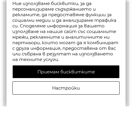
Ние използваме бисквитки, за да
персонализираме съдържанието и
рекламите, да предоставяме функции за
социални медии и да анализираме трафика
си. Споделяме информация за вашето
използване на нашия сайт със социалните
мрежи, рекламните и аналитичните ни
партньори, които могат да я комбинират
с друга информация, предоставена от вас
или събрана в резултат на използването
на техните услуги.
Приемам бисквитките
Настройки