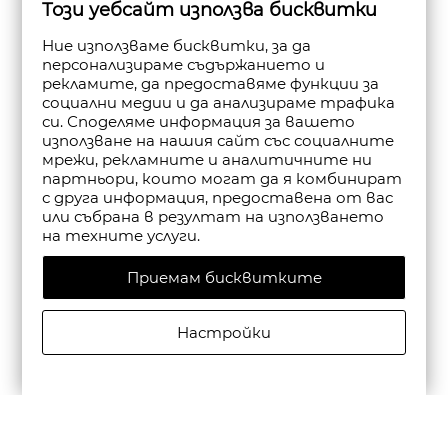
Този уебсайт използва бисквитки
Ние използваме бисквитки, за да
персонализираме съдържанието и
рекламите, да предоставяме функции за
социални медии и да анализираме трафика
си. Споделяме информация за вашето
използване на нашия сайт със социалните
мрежи, рекламните и аналитичните ни
партньори, които могат да я комбинират
с друга информация, предоставена от вас
или събрана в резултат на използването
на техните услуги.
Приемам бисквитките
Настройки