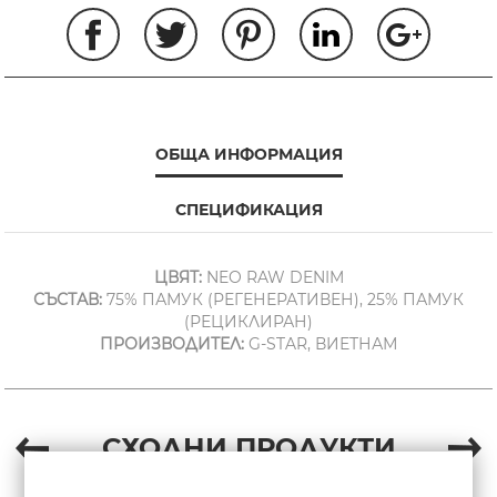
ОБЩА ИНФОРМАЦИЯ
СПЕЦИФИКАЦИЯ
ЦВЯТ:
NEO RAW DENIM
СЪСТАВ:
75% ПАМУК (РЕГЕНЕРАТИВЕН), 25% ПАМУК
(РЕЦИКЛИРАН)
ПРОИЗВОДИТЕЛ:
G-STAR, ВИЕТНАМ
СХОДНИ ПРОДУКТИ