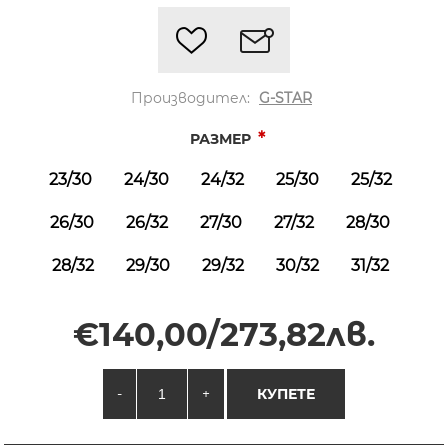
Производител:
G-STAR
*
РАЗМЕР
23/30
24/30
24/32
25/30
25/32
26/30
26/32
27/30
27/32
28/30
28/32
29/30
29/32
30/32
31/32
€140,00/273,82лв.
-
+
КУПЕТЕ