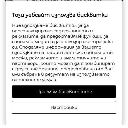
Този уебсайт използва бисквитки
Ние използваме бисквитки, за да
персонализираме съдържанието и
рекламите, да предоставяме функции за
социални медии и да анализираме трафика
си. Споделяме информация за вашето
използване на нашия сайт със социалните
мрежи, рекламните и аналитичните ни
партньори, които могат да я комбинират
с друга информация, предоставена от вас
или събрана в резултат на използването
на техните услуги.
Приемам бисквитките
Настройки