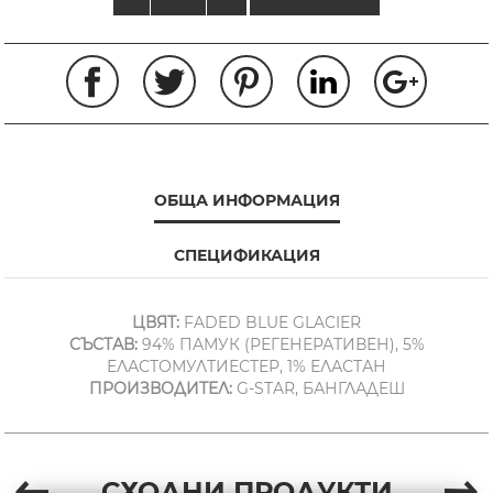
ОБЩА ИНФОРМАЦИЯ
СПЕЦИФИКАЦИЯ
ЦВЯТ:
FADED BLUE GLACIER
СЪСТАВ:
94% ПАМУК (РЕГЕНЕРАТИВЕН), 5%
ЕЛАСТОМУЛТИЕСТЕР, 1% ЕЛАСТАН
ПРОИЗВОДИТЕЛ:
G-STAR, БАНГЛАДЕШ
СХОДНИ ПРОДУКТИ