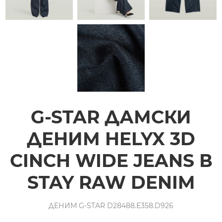
G-STAR ДАМСКИ
ДЕНИМ HELYX 3D
CINCH WIDE JEANS В
STAY RAW DENIM
ДЕНИМ G-STAR D28488.E358.D926