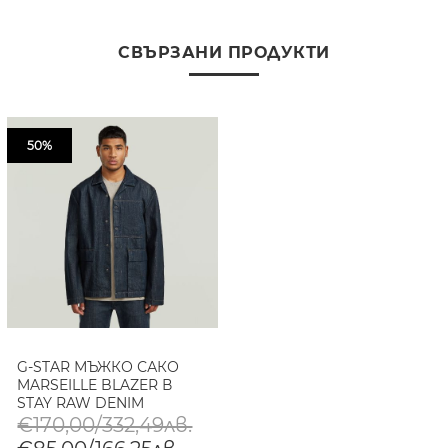
СВЪРЗАНИ ПРОДУКТИ
50%
G-STAR МЪЖКО САКО
MARSEILLE BLAZER В
STAY RAW DENIM
€170,00/332,49лв.