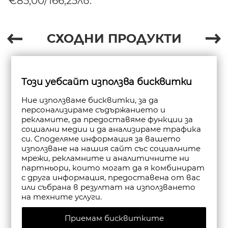
€85,00/166,25лв.
СХОДНИ ПРОДУКТИ
Този уебсайт използва бисквитки
Ние използваме бисквитки, за да
персонализираме съдържанието и
рекламите, да предоставяме функции за
социални медии и да анализираме трафика
си. Споделяме информация за вашето
използване на нашия сайт със социалните
мрежи, рекламните и аналитичните ни
партньори, които могат да я комбинират
с друга информация, предоставена от вас
или събрана в резултат на използването
на техните услуги.
Приемам бисквитките