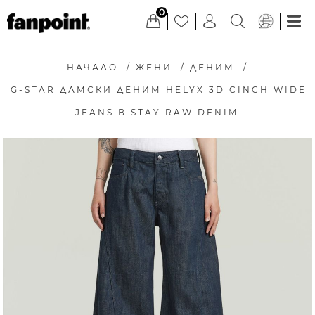
0
НАЧАЛО
/
ЖЕНИ
/
ДЕНИМ
/
G-STAR ДАМСКИ ДЕНИМ HELYX 3D CINCH WIDE
JEANS В STAY RAW DENIM