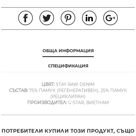
ОБЩА ИНФОРМАЦИЯ
СПЕЦИФИКАЦИЯ
ЦВЯТ:
STAY RAW DENIM
СЪСТАВ:
75% ПАМУК (РЕГЕНЕРАТИВЕН), 25% ПАМУК
(РЕЦИКЛИРАН)
ПРОИЗВОДИТЕЛ:
G-STAR, ВИЕТНАМ
ПОТРЕБИТЕЛИ КУПИЛИ ТОЗИ ПРОДУКТ, СЪЩО