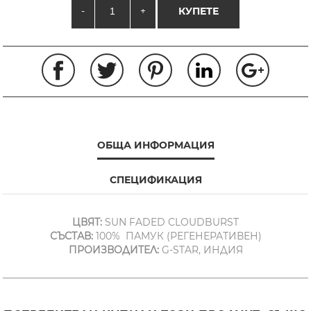
-
+
КУПЕТЕ
ОБЩА ИНФОРМАЦИЯ
СПЕЦИФИКАЦИЯ
ЦВЯТ:
SUN FADED CLOUDBURST
СЪСТАВ:
100% ПАМУК (РЕГЕНЕРАТИВЕН)
ПРОИЗВОДИТЕЛ:
G-STAR, ИНДИЯ