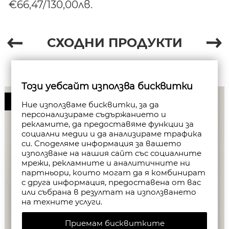
€66,47/130,00лв.
СХОДНИ ПРОДУКТИ
Този уебсайт използва бисквитки
50%
Ние използваме бисквитки, за да
персонализираме съдържанието и
рекламите, да предоставяме функции за
социални медии и да анализираме трафика
си. Споделяме информация за вашето
използване на нашия сайт със социалните
мрежи, рекламните и аналитичните ни
партньори, които могат да я комбинират
с друга информация, предоставена от вас
или събрана в резултат на използването
на техните услуги.
Приемам бисквитките