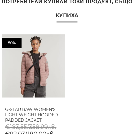
ПОТРЕБИТЕЛИ КУПИЛИ ТОЗИ ПРОДУКТ, СЪЩО
КУПИХА
50%
G-STAR RAW WOMEN'S
LIGHT WEIGHT HOODED
PADDED JACKET
€183,55/358,99лв.
€92,03/180,00лв.