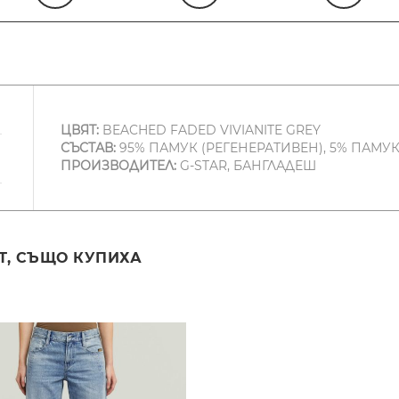
ЦВЯТ:
BEACHED FADED VIVIANITE GREY
СЪСТАВ:
95% ПАМУК (РЕГЕНЕРАТИВЕН), 5% ПАМУ
ПРОИЗВОДИТЕЛ:
G-STAR, БАНГЛАДЕШ
Т, СЪЩО КУПИХА