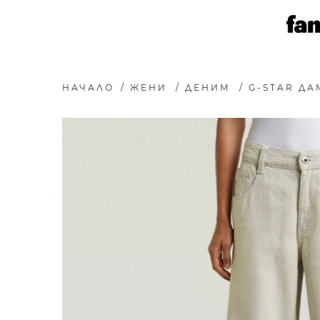
НАЧАЛО
/
ЖЕНИ
/
ДЕНИМ
/
G-STAR ДА