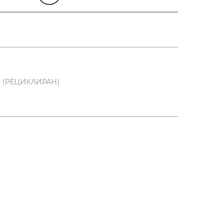
К (РЕЦИКЛИРАН)