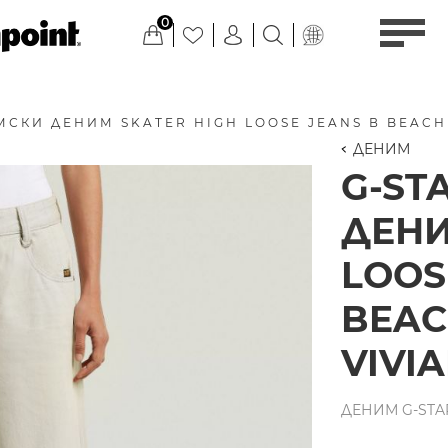
0
МСКИ ДЕНИМ SKATER HIGH LOOSE JEANS В BEACH
ДЕНИМ
G-ST
ДЕНИ
LOOS
BEAC
VIVI
ДЕНИМ G-STAR