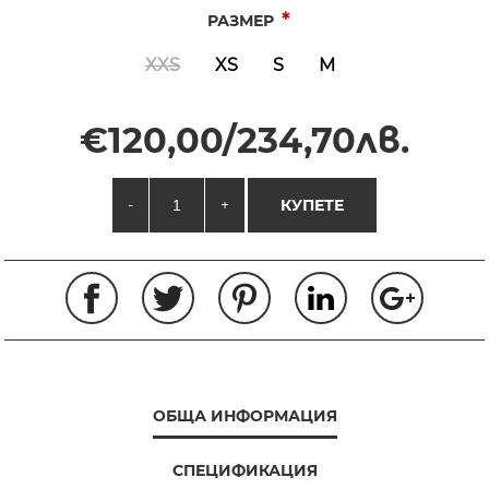
*
РАЗМЕР
XXS
XS
S
M
€120,00/234,70лв.
-
+
КУПЕТЕ
ОБЩА ИНФОРМАЦИЯ
СПЕЦИФИКАЦИЯ