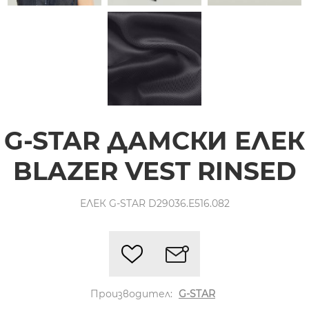
G-STAR ДАМСКИ ЕЛЕК
BLAZER VEST RINSED
ЕЛЕК G-STAR D29036.E516.082
Производител:
G-STAR