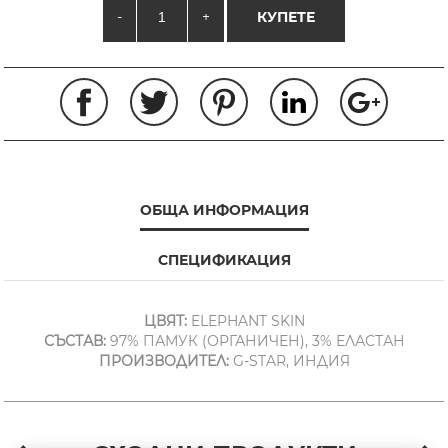
-
+
КУПЕТЕ
ОБЩА ИНФОРМАЦИЯ
СПЕЦИФИКАЦИЯ
ЦВЯТ:
ELEPHANT SKIN
СЪСТАВ:
97% ПАМУК (ОРГАНИЧЕН), 3% ЕЛАСТАН
ПРОИЗВОДИТЕЛ:
G-STAR, ИНДИЯ