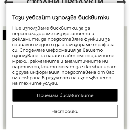
СХОДНИ ПРОДУКТИ
Този уебсайт използва бисквитки
Ние използваме бисквитки, за да
персонализираме съдържанието и
50%
рекламите, да предоставяме функции за
социални медии и да анализираме трафика
си. Споделяме информация за вашето
използване на нашия сайт със социалните
мрежи, рекламните и аналитичните ни
партньори, които могат да я комбинират
с друга информация, предоставена от вас
или събрана в резултат на използването
на техните услуги.
Приемам бисквитките
Настройки