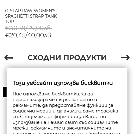
G-STAR RAW WOMEN'S
SPAGHETTI STRAP TANK
TOP
€40,39/79,00лв.
€20,45/40,00лв.
СХОДНИ ПРОДУКТИ
Този уебсайт използва бисквитки
30%
Ние използваме бисквитки, за да
персонализираме съдържанието и
рекламите, да предоставяме функции за
социални медии и да анализираме трафика
си. Споделяме информация за вашето
използване на нашия сайт със социалните
мрежи, рекламните и аналитичните ни
партньори, които могат да я комбинират