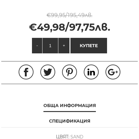
€99,95/195,49лв.
€49,98/97,75лв.
-
+
КУПЕТЕ
ОБЩА ИНФОРМАЦИЯ
СПЕЦИФИКАЦИЯ
ЦВЯТ:
SAND