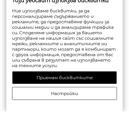
Този уебсайт използва бисквитки
Ние използваме бисквитки, за да
персонализираме съдържанието и
рекламите, да предоставяме функции за
социални медии и да анализираме трафика
си. Споделяме информация за вашето
използване на нашия сайт със социалните
мрежи, рекламните и аналитичните ни
партньори, които могат да я комбинират
с друга информация, предоставена от вас
или събрана в резултат на използването
на техните услуги.
Приемам бисквитките
Настройки