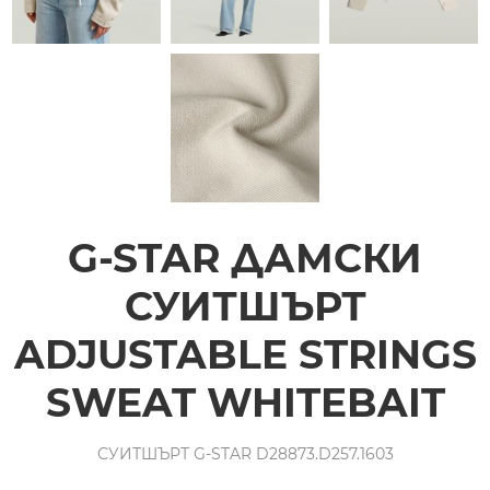
G-STAR ДАМСКИ
СУИТШЪРТ
ADJUSTABLE STRINGS
SWEAT WHITEBAIT
СУИТШЪРТ G-STAR D28873.D257.1603