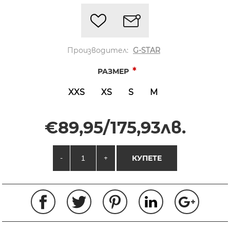
Производител:
G-STAR
*
РАЗМЕР
XXS
XS
S
M
€89,95/175,93лв.
-
+
КУПЕТЕ