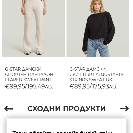
G-STAR ДАМСКИ
G-STAR ДАМСКИ
СПОРТЕН ПАНТАЛОН
СУИТШЪРТ ADJUSTABLE
FLARED SWEAT PANT
STRINGS SWEAT DK
WHITEBAIT
BLACK
€99,95/195,49лв.
€89,95/175,93лв.
СХОДНИ ПРОДУКТИ