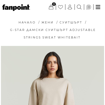
0
НАЧАЛО
/
ЖЕНИ
/
СУИТШЪРТ
/
G-STAR ДАМСКИ СУИТШЪРТ ADJUSTABLE
STRINGS SWEAT WHITEBAIT