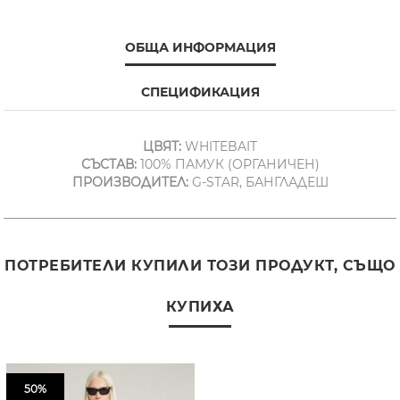
ОБЩА ИНФОРМАЦИЯ
СПЕЦИФИКАЦИЯ
ЦВЯТ:
WHITEBAIT
СЪСТАВ:
100% ПАМУК (ОРГАНИЧЕН)
ПРОИЗВОДИТЕЛ:
G-STAR, БАНГЛАДЕШ
ПОТРЕБИТЕЛИ КУПИЛИ ТОЗИ ПРОДУКТ, СЪЩО
КУПИХА
50%