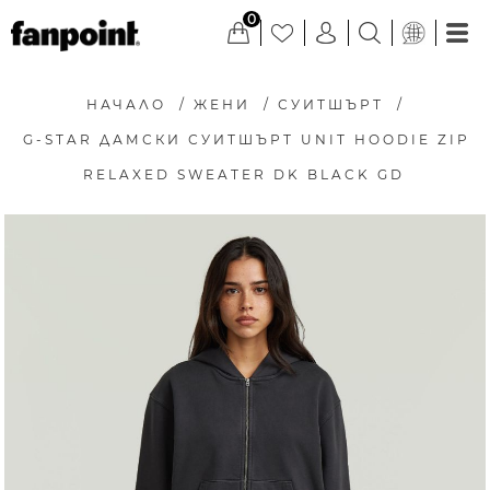
0
НАЧАЛО
/
ЖЕНИ
/
СУИТШЪРТ
/
G-STAR ДАМСКИ СУИТШЪРТ UNIT HOODIE ZIP
RELAXED SWEATER DK BLACK GD