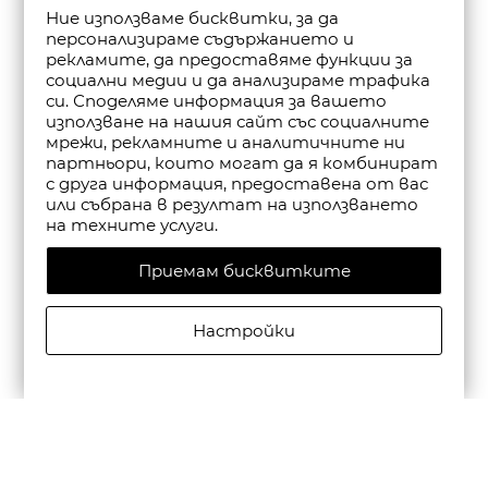
Ние използваме бисквитки, за да
персонализираме съдържанието и
рекламите, да предоставяме функции за
социални медии и да анализираме трафика
си. Споделяме информация за вашето
използване на нашия сайт със социалните
мрежи, рекламните и аналитичните ни
партньори, които могат да я комбинират
с друга информация, предоставена от вас
или събрана в резултат на използването
на техните услуги.
Приемам бисквитките
Настройки