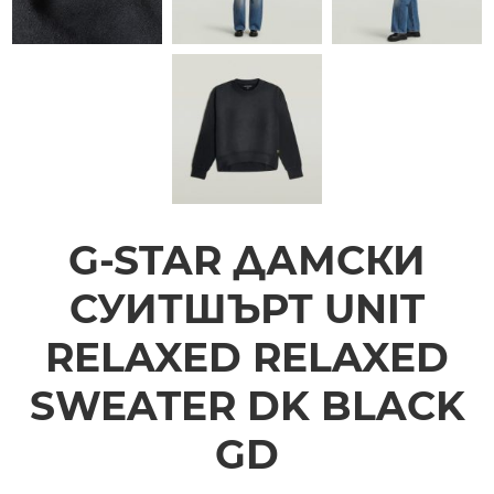
G-STAR ДАМСКИ
СУИТШЪРТ UNIT
RELAXED RELAXED
SWEATER DK BLACK
GD