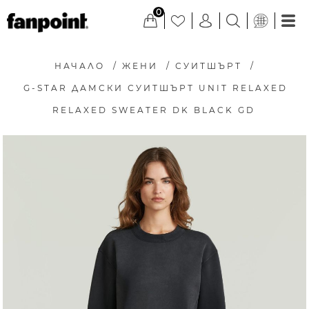
0
НАЧАЛО
/
ЖЕНИ
/
СУИТШЪРТ
/
G-STAR ДАМСКИ СУИТШЪРТ UNIT RELAXED
RELAXED SWEATER DK BLACK GD