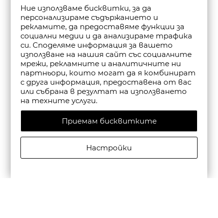
Ние използваме бисквитки, за да
персонализираме съдържанието и
рекламите, да предоставяме функции за
социални медии и да анализираме трафика
си. Споделяме информация за вашето
използване на нашия сайт със социалните
мрежи, рекламните и аналитичните ни
партньори, които могат да я комбинират
с друга информация, предоставена от вас
или събрана в резултат на използването
на техните услуги.
Приемам бисквитките
Настройки