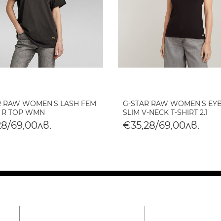
R RAW WOMEN'S LASH FEM
G-STAR RAW WOMEN'S EY
 R TOP WMN
SLIM V-NECK T-SHIRT 2.1
28/69,00лв.
€35,28/69,00лв.