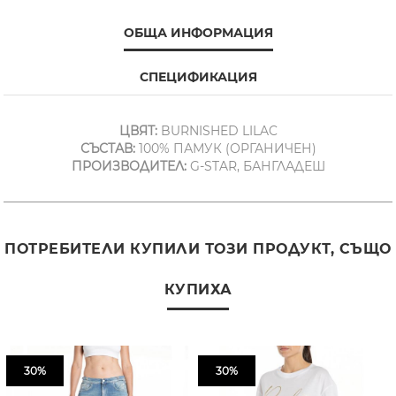
ОБЩА ИНФОРМАЦИЯ
СПЕЦИФИКАЦИЯ
ЦВЯТ:
BURNISHED LILAC
СЪСТАВ:
100% ПАМУК (ОРГАНИЧЕН)
ПРОИЗВОДИТЕЛ:
G-STAR, БАНГЛАДЕШ
ПОТРЕБИТЕЛИ КУПИЛИ ТОЗИ ПРОДУКТ, СЪЩО
КУПИХА
30%
30%