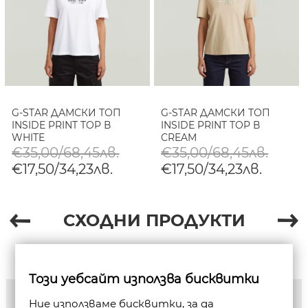
G-STAR ДАМСКИ ТОП
G-STAR ДАМСКИ ТОП
INSIDE PRINT TOP В
INSIDE PRINT TOP В
WHITE
CREAM
€35,00/68,45лв.
€35,00/68,45лв.
€17,50/34,23лв.
€17,50/34,23лв.
СХОДНИ ПРОДУКТИ
Този уебсайт използва бисквитки
Ние използваме бисквитки, за да