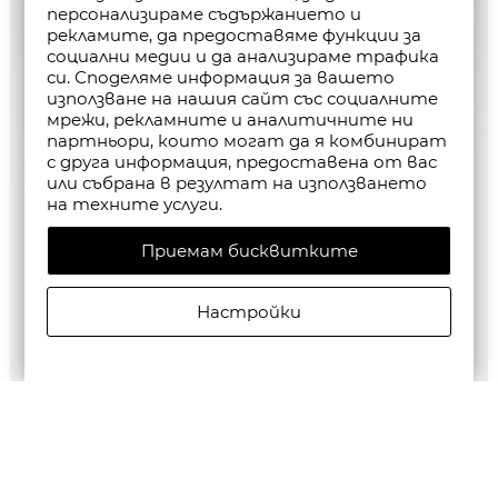
персонализираме съдържанието и
рекламите, да предоставяме функции за
социални медии и да анализираме трафика
си. Споделяме информация за вашето
използване на нашия сайт със социалните
мрежи, рекламните и аналитичните ни
партньори, които могат да я комбинират
с друга информация, предоставена от вас
или събрана в резултат на използването
на техните услуги.
Приемам бисквитките
Настройки