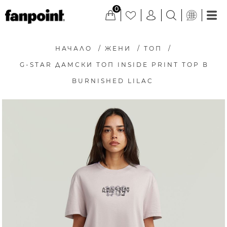
0
НАЧАЛО
/
ЖЕНИ
/
ТОП
/
G-STAR ДАМСКИ ТОП INSIDE PRINT TOP В
BURNISHED LILAC