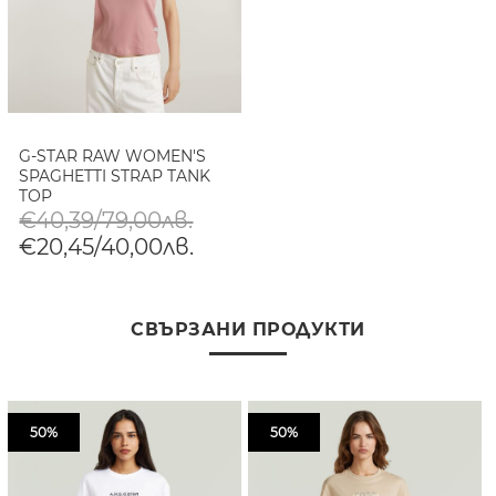
G-STAR RAW WOMEN'S
SPAGHETTI STRAP TANK
TOP
€40,39/79,00лв.
€20,45/40,00лв.
СВЪРЗАНИ ПРОДУКТИ
50%
50%