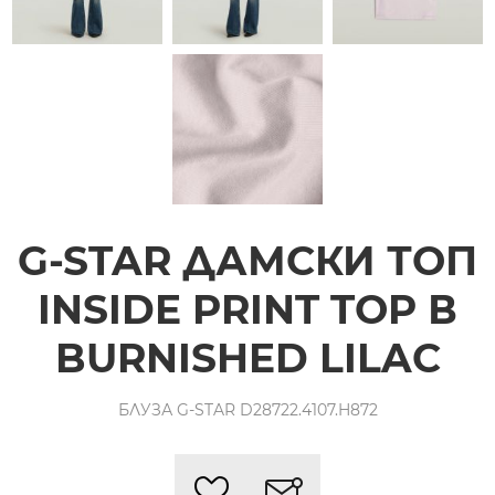
G-STAR ДАМСКИ ТОП
INSIDE PRINT TOP В
BURNISHED LILAC
БЛУЗА G-STAR D28722.4107.H872