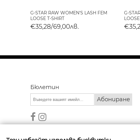
EON
G-STAR RAW WOMEN'S LASH FEM
G-STA
LOOSE T-SHIRT
LOOSE
€35,28/69,00лв.
€35,
Бюлетин
Абониране