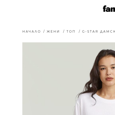
НАЧАЛО
/
ЖЕНИ
/
ТОП
/
G-STAR ДАМСК