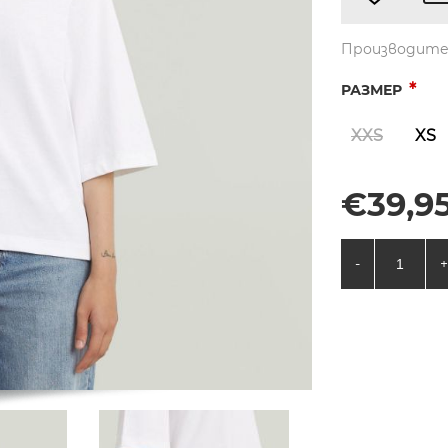
Производите
*
РАЗМЕР
XXS
XS
€39,95
-
+