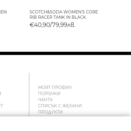
BEN
SCOTCH&SODA WOMEN'S CORE
SCOT
RIB RACER TANK IN BLACK
BABY 
€40,90/79,99лв.
€40,
МОЯТ ПРОФИЛ
Я
ПОРЪЧКИ
ЧАНТА
Т
СПИСЪК С ЖЕЛАНИ
ПРОДУКТИ