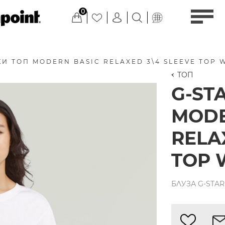
0
И ТОП MODERN BASIC RELAXED 3\4 SLEEVE TOP 
ТОП
G-ST
MODE
RELA
TOP 
БЛУЗА G-STAR 