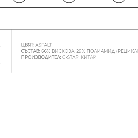
ЦВЯТ:
ASFALT
СЪСТАВ:
66% ВИСКОЗА, 29% ПОЛИАМИД (РЕЦИКЛИ
ПРОИЗВОДИТЕЛ:
G-STAR, КИТАЙ