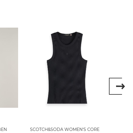
BEN
SCOTCH&SODA WOMEN'S CORE
SCOT