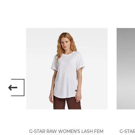
EON
G-STAR RAW WOMEN'S LASH FEM
G-STA