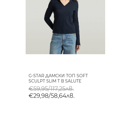
G-STAR ДАМСКИ ТОП SOFT
SCULPT SLIM T В SALUTE
€59,95/117,25лв.
€29,98/58,64лв.