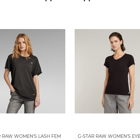
R RAW WOMEN'S LASH FEM
G-STAR RAW WOMEN'S EY