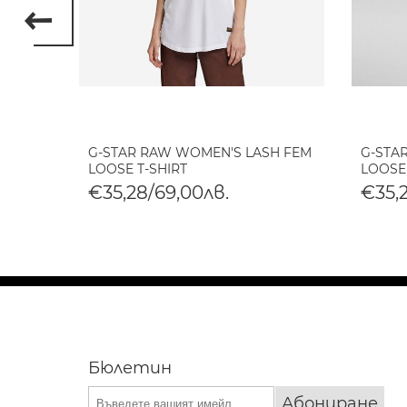
EON
G-STAR RAW WOMEN'S LASH FEM
G-STA
LOOSE T-SHIRT
LOOSE
€35,28/69,00лв.
€35,
Бюлетин
Абониране