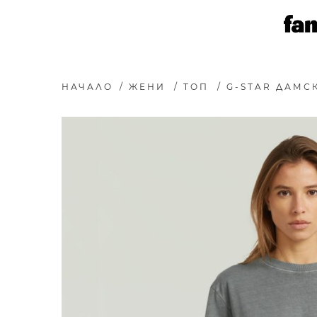
НАЧАЛО
/
ЖЕНИ
/
ТОП
/
G-STAR ДАМС