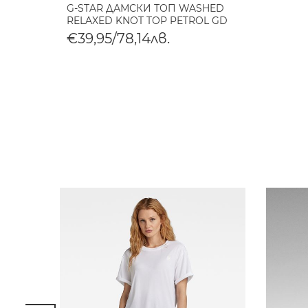
G-STAR ДАМСКИ ТОП WASHED
RELAXED KNOT TOP PETROL GD
€39,95/78,14лв.