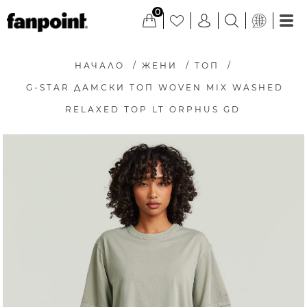
0
НАЧАЛО
/
ЖЕНИ
/
ТОП
/
G-STAR ДАМСКИ ТОП WOVEN MIX WASHED
RELAXED TOP LT ORPHUS GD