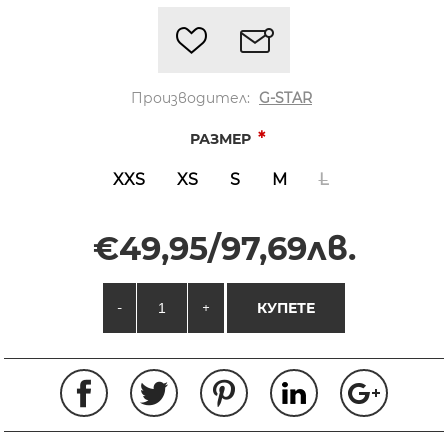
Производител:
G-STAR
*
РАЗМЕР
XXS
XS
S
M
L
€49,95/97,69лв.
-
+
КУПЕТЕ