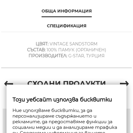
ОБЩА ИНФОРМАЦИЯ
СПЕЦИФИКАЦИЯ
ЦВЯТ:
VINTAGE SANDSTORM
СЪСТАВ:
100% ПАМУК (ОРГАНИЧЕН)
ПРОИЗВОДИТЕЛ:
G-STAR, ТУРЦИЯ
СХОДНИ ПРОДУКТИ
Този уебсайт използва бисквитки
Ние използваме бисквитки, за да
персонализираме съдържанието и
рекламите, да предоставяме функции за
социални медии и да анализираме трафика
си. Споделяме информация за вашето