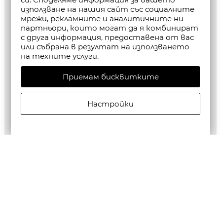
използване на нашия сайт със социалните
мрежи, рекламните и аналитичните ни
партньори, които могат да я комбинират
с друга информация, предоставена от вас
или събрана в резултат на използването
на техните услуги.
Приемам бисквитките
Настройки
ALLSAINTS ДАМСКО ЯКЕ CLAYTON TRENCH CEMENT
GREY