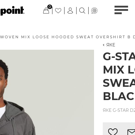
0
 WOVEN MIX LOOSE HOODED SWEAT OVERSHIRT В 
ЯКЕ
G-ST
MIX 
SWEA
BLAC
ЯКЕ G-STAR D2