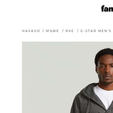
НАЧАЛО
/
МЪЖЕ
/
ЯКЕ
/
G-STAR MEN'S