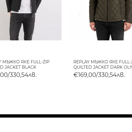
Y МЪЖКО ЯКЕ FULL-ZIP
REPLAY МЪЖКО ЯКЕ FULL-
ED JACKET BLACK
QUILTED JACKET DARK OLI
,00/330,54лв.
€169,00/330,54лв.