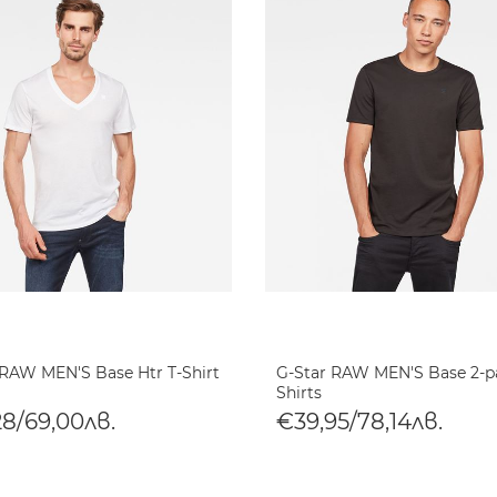
 RAW MEN'S Base Htr T-Shirt
G-Star RAW MEN'S Base 2-p
Shirts
28/69,00лв.
€39,95/78,14лв.