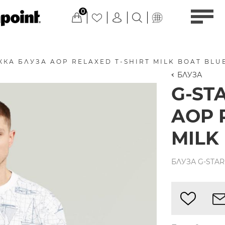
0
ЖКА БЛУЗА AOP RELAXED T-SHIRT MILK BOAT BLU
БЛУЗА
G-ST
AOP 
MILK
БЛУЗА G-STAR 