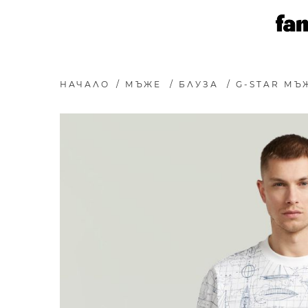
НАЧАЛО
/
МЪЖЕ
/
БЛУЗА
/
G-STAR МЪ