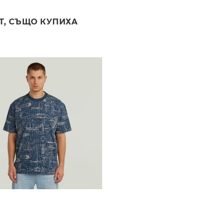
Т, СЪЩО КУПИХА