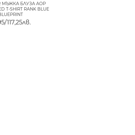
R МЪЖКА БЛУЗА AOP
ED T-SHIRT RANK BLUE
BLUEPRINT
5/117,25лв.