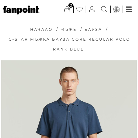
0
НАЧАЛО
/
МЪЖЕ
/
БЛУЗА
/
G-STAR МЪЖКА БЛУЗА CORE REGULAR POLO
RANK BLUE