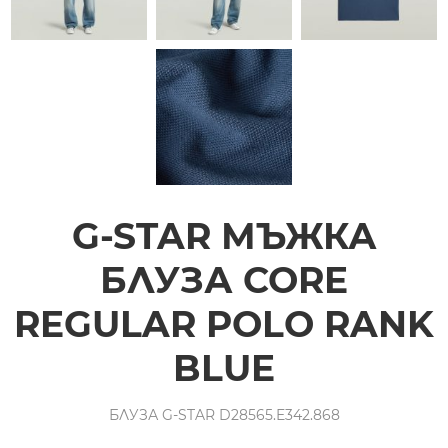
G-STAR МЪЖКА
БЛУЗА CORE
REGULAR POLO RANK
BLUE
БЛУЗА G-STAR D28565.E342.868