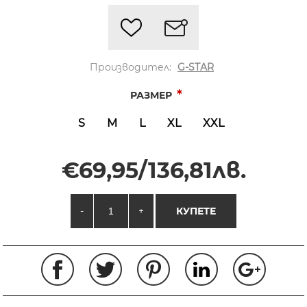
Производител:
G-STAR
*
РАЗМЕР
S
M
L
XL
XXL
€69,95/136,81лв.
-
+
КУПЕТЕ