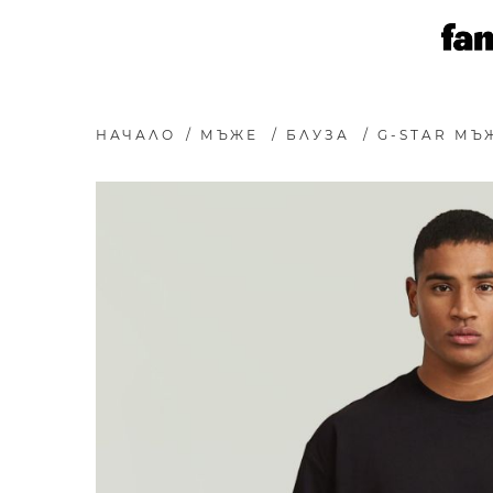
НАЧАЛО
/
МЪЖЕ
/
БЛУЗА
/
G-STAR МЪЖ