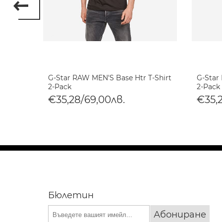
 8 T-
G-Star RAW MEN'S Base Htr T-Shirt
G-Star
2-Pack
2-Pack
€35,28/69,00лв.
€35,
Бюлетин
Абониране