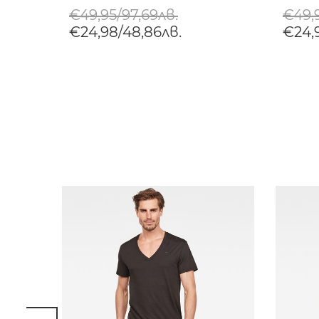
€49,95/97,69лв.
€49,9
€24,98/48,86лв.
€24,