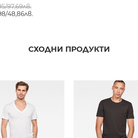
5/97,69лв.
98/48,86лв.
СХОДНИ ПРОДУКТИ