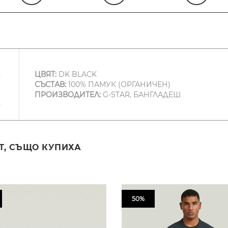
ЦВЯТ:
DK BLACK
СЪСТАВ:
100% ПАМУК (ОРГАНИЧЕН)
ПРОИЗВОДИТЕЛ:
G-STAR, БАНГЛАДЕШ
Т, СЪЩО КУПИХА
50%