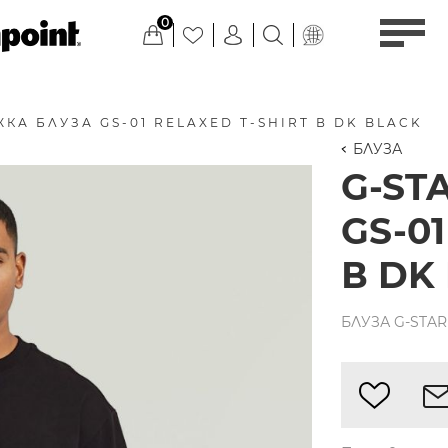
0
КА БЛУЗА GS-01 RELAXED T-SHIRT В DK BLACK
БЛУЗА
G-ST
GS-01
В DK
БЛУЗА G-STAR