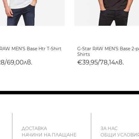
 RAW MEN'S Base Htr T-Shirt
G-Star RAW MEN'S Base 2-p
Shirts
28/69,00лв.
€39,95/78,14лв.
ДОСТАВКА
ЗА НАС
НАЧИНИ НА ПЛАЩАНЕ
ОБЩИ УСЛОВИ