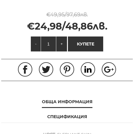
€49,95/97,69лв.
€24,98/48,86лв.
-
+
КУПЕТЕ
ОБЩА ИНФОРМАЦИЯ
СПЕЦИФИКАЦИЯ