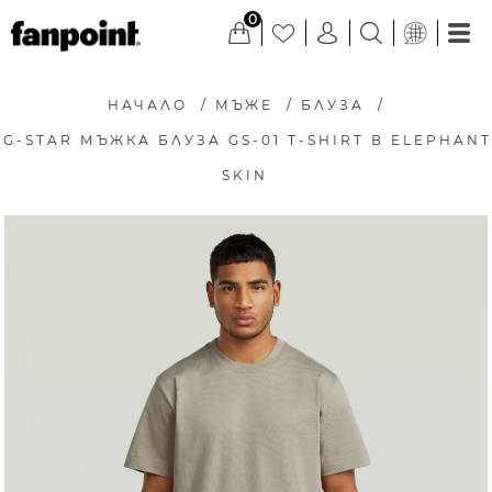
0
НАЧАЛО
/
МЪЖЕ
/
БЛУЗА
/
G-STAR МЪЖКА БЛУЗА GS-01 T-SHIRT В ELEPHANT
SKIN