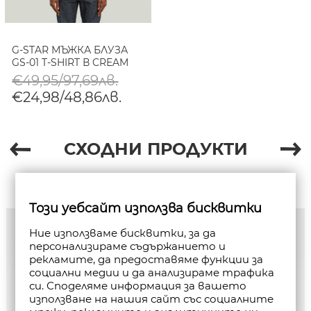
G-STAR МЪЖКА БЛУЗА
GS-01 T-SHIRT В CREAM
€49,95/97,69лв.
€24,98/48,86лв.
СХОДНИ ПРОДУКТИ
Този уебсайт използва бисквитки
Ние използваме бисквитки, за да
персонализираме съдържанието и
рекламите, да предоставяме функции за
социални медии и да анализираме трафика
си. Споделяме информация за вашето
използване на нашия сайт със социалните