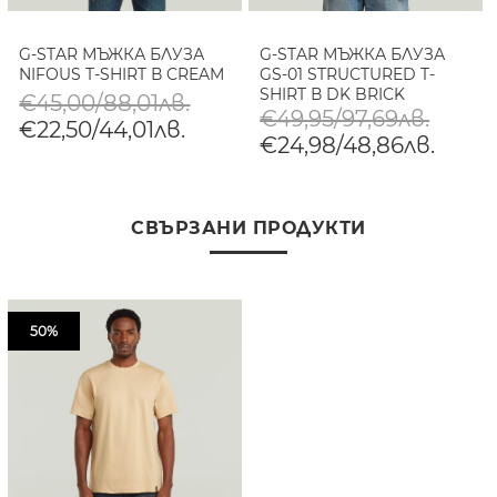
G-STAR МЪЖКА БЛУЗА
G-STAR МЪЖКА БЛУЗА
NIFOUS T-SHIRT В CREAM
GS-01 STRUCTURED T-
SHIRT В DK BRICK
€45,00/88,01лв.
€49,95/97,69лв.
€22,50/44,01лв.
€24,98/48,86лв.
СВЪРЗАНИ ПРОДУКТИ
50%