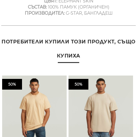
ЦВЯТ:
ELEPHANT SKIN
СЪСТАВ:
100% ПАМУК (ОРГАНИЧЕН)
ПРОИЗВОДИТЕЛ:
G-STAR, БАНГЛАДЕШ
ПОТРЕБИТЕЛИ КУПИЛИ ТОЗИ ПРОДУКТ, СЪЩО
КУПИХА
50%
50%