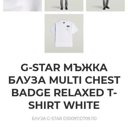
G-STAR МЪЖКА
БЛУЗА MULTI CHEST
BADGE RELAXED T-
SHIRT WHITE
БЛУЗА G-STAR D30097.D709.110