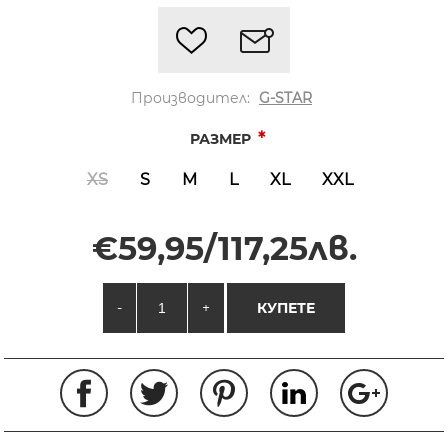
Производител:
G-STAR
*
РАЗМЕР
XS
S
M
L
XL
XXL
€59,95/117,25лв.
-
+
КУПЕТЕ