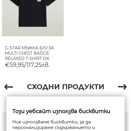
G-STAR МЪЖКА БЛУЗА
MULTI CHEST BADGE
RELAXED T-SHIRT DK
BLACK
€59,95/117,25лв.
СХОДНИ ПРОДУКТИ
Този уебсайт използва бисквитки
Ние използваме бисквитки, за да
персонализираме съдържанието и