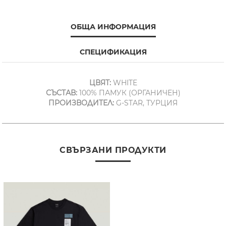
ОБЩА ИНФОРМАЦИЯ
СПЕЦИФИКАЦИЯ
ЦВЯТ:
WHITE
СЪСТАВ:
100% ПАМУК (ОРГАНИЧЕН)
ПРОИЗВОДИТЕЛ:
G-STAR, ТУРЦИЯ
СВЪРЗАНИ ПРОДУКТИ