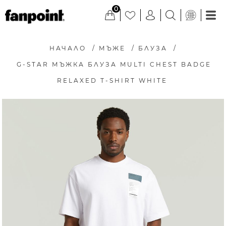
0
НАЧАЛО
/
МЪЖЕ
/
БЛУЗА
/
G-STAR МЪЖКА БЛУЗА MULTI CHEST BADGE
RELAXED T-SHIRT WHITE