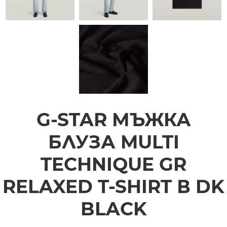
G-STAR МЪЖКА
БЛУЗА MULTI
TECHNIQUE GR
RELAXED T-SHIRT В DK
BLACK