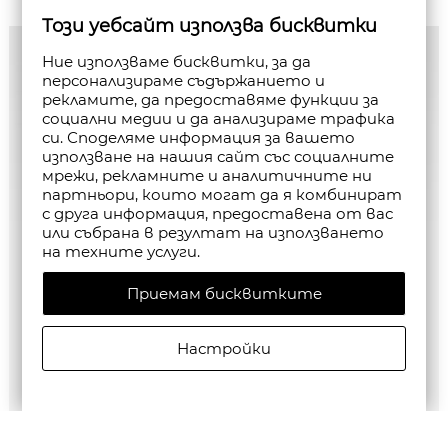
Този уебсайт използва бисквитки
Ние използваме бисквитки, за да
персонализираме съдържанието и
рекламите, да предоставяме функции за
социални медии и да анализираме трафика
си. Споделяме информация за вашето
използване на нашия сайт със социалните
мрежи, рекламните и аналитичните ни
партньори, които могат да я комбинират
с друга информация, предоставена от вас
или събрана в резултат на използването
на техните услуги.
Приемам бисквитките
Настройки