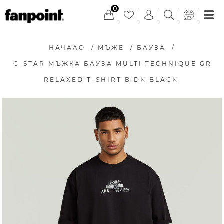
0
НАЧАЛО
/
МЪЖЕ
/
БЛУЗА
/
G-STAR МЪЖКА БЛУЗА MULTI TECHNIQUE GR
RELAXED T-SHIRT В DK BLACK