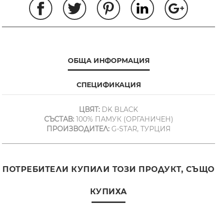
ОБЩА ИНФОРМАЦИЯ
СПЕЦИФИКАЦИЯ
ЦВЯТ:
DK BLACK
СЪСТАВ:
100% ПАМУК (ОРГАНИЧЕН)
ПРОИЗВОДИТЕЛ:
G-STAR, ТУРЦИЯ
ПОТРЕБИТЕЛИ КУПИЛИ ТОЗИ ПРОДУКТ, СЪЩО
КУПИХА