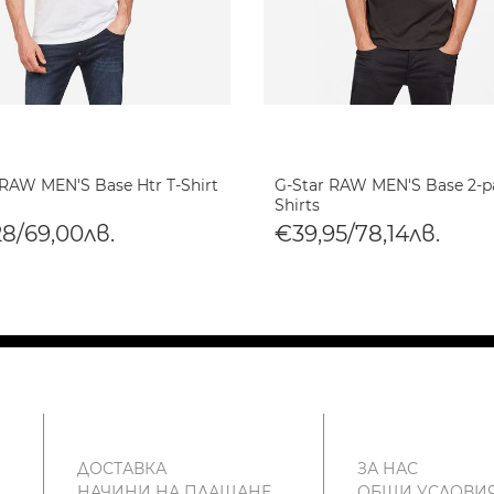
 RAW MEN'S Base Htr T-Shirt
G-Star RAW MEN'S Base 2-p
Shirts
28/69,00лв.
€39,95/78,14лв.
ДОСТАВКА
ЗА НАС
НАЧИНИ НА ПЛАЩАНЕ
ОБЩИ УСЛОВИ