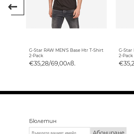
 8 T-
G-Star RAW MEN'S Base Htr T-Shirt
G-Star
2-Pack
2-Pack
€35,28/69,00лв.
€35,
Бюлетин
Абониране