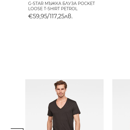
G-STAR МЪЖКА БЛУЗА POCKET
LOOSE T-SHIRT PETROL
€59,95/117,25лв.