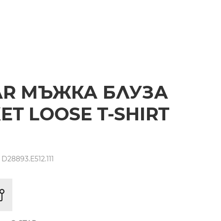
AR МЪЖКА БЛУЗА
ET LOOSE T-SHIRT
D28893.E512.111