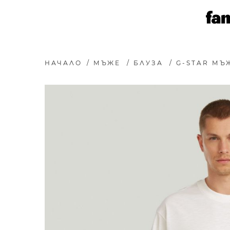
НАЧАЛО
/
МЪЖЕ
/
БЛУЗА
/
G-STAR МЪ