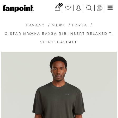
0
НАЧАЛО
/
МЪЖЕ
/
БЛУЗА
/
G-STAR МЪЖКА БЛУЗА RIB INSERT RELAXED T-
SHIRT В ASFALT