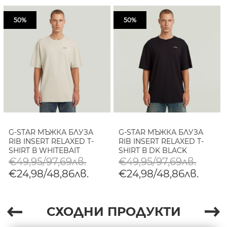
50%
50%
G-STAR МЪЖКА БЛУЗА
G-STAR МЪЖКА БЛУЗА
RIB INSERT RELAXED T-
RIB INSERT RELAXED T-
SHIRT В WHITEBAIT
SHIRT В DK BLACK
€49,95/97,69лв.
€49,95/97,69лв.
€24,98/48,86лв.
€24,98/48,86лв.
СХОДНИ ПРОДУКТИ