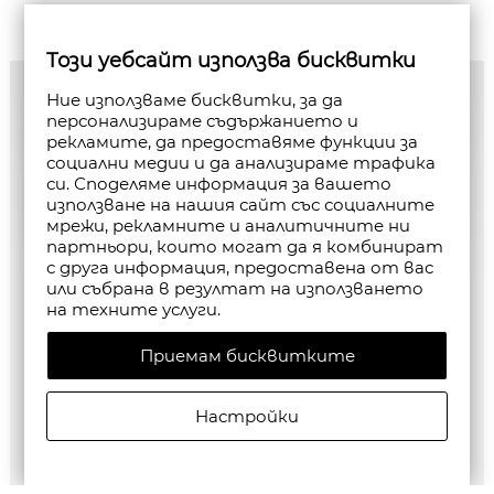
Този уебсайт използва бисквитки
Ние използваме бисквитки, за да
персонализираме съдържанието и
рекламите, да предоставяме функции за
социални медии и да анализираме трафика
си. Споделяме информация за вашето
използване на нашия сайт със социалните
мрежи, рекламните и аналитичните ни
партньори, които могат да я комбинират
с друга информация, предоставена от вас
или събрана в резултат на използването
на техните услуги.
Приемам бисквитките
Настройки