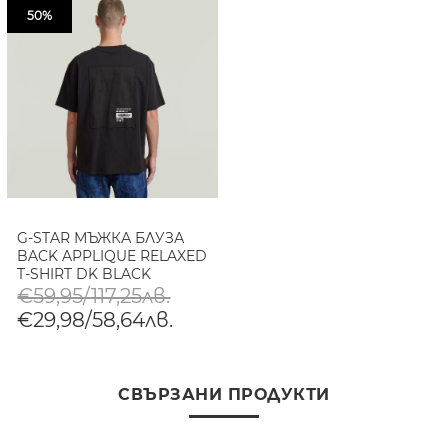
50%
G-STAR МЪЖКА БЛУЗА
BACK APPLIQUE RELAXED
T-SHIRT DK BLACK
€59,95/117,25лв.
€29,98/58,64лв.
СВЪРЗАНИ ПРОДУКТИ