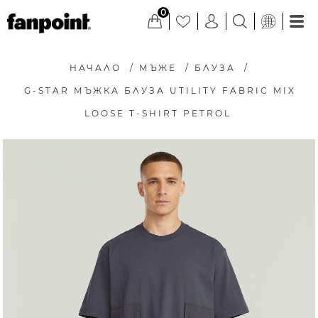
0
НАЧАЛО
/
МЪЖЕ
/
БЛУЗА
/
G-STAR МЪЖКА БЛУЗА UTILITY FABRIC MIX
LOOSE T-SHIRT PETROL