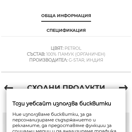
ОБЩА ИНФОРМАЦИЯ
СПЕЦИФИКАЦИЯ
ЦВЯТ:
PETROL
СЪСТАВ:
100% ПАМУК (ОРГАНИЧЕН)
ПРОИЗВОДИТЕЛ:
G-STAR, ИНДИЯ
СХОДНИ ПРОДУКТИ
Този уебсайт използва бисквитки
Ние използваме бисквитки, за да
персонализираме съдържанието и
рекламите, да предоставяме функции за
социални медии и да анализираме трафика