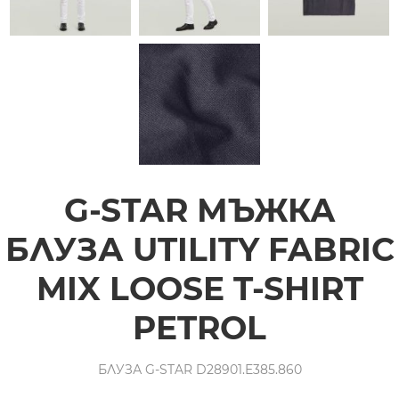
G-STAR МЪЖКА
БЛУЗА UTILITY FABRIC
MIX LOOSE T-SHIRT
PETROL
БЛУЗА G-STAR D28901.E385.860