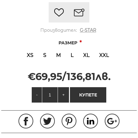
Производител:
G-STAR
*
РАЗМЕР
XS
S
M
L
XL
XXL
€69,95/136,81лв.
-
+
КУПЕТЕ