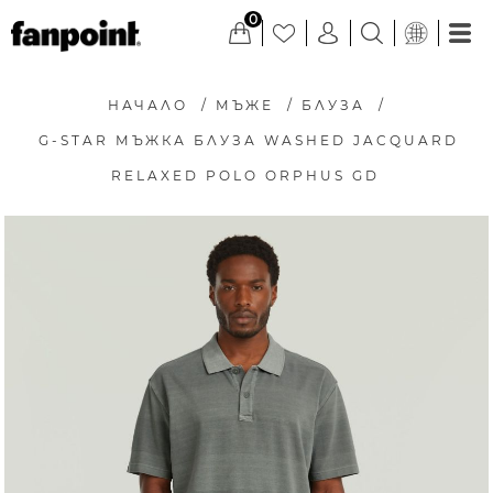
0
НАЧАЛО
/
МЪЖЕ
/
БЛУЗА
/
G-STAR МЪЖКА БЛУЗА WASHED JACQUARD
RELAXED POLO ORPHUS GD