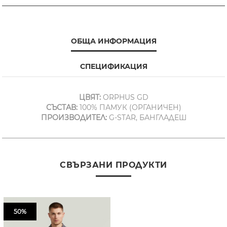
ОБЩА ИНФОРМАЦИЯ
СПЕЦИФИКАЦИЯ
ЦВЯТ:
ORPHUS GD
СЪСТАВ:
100% ПАМУК (ОРГАНИЧЕН)
ПРОИЗВОДИТЕЛ:
G-STAR, БАНГЛАДЕШ
СВЪРЗАНИ ПРОДУКТИ
50%