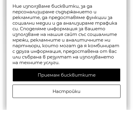
Ние използваме бисквитки, за да
персонализираме съдържанието и
рекламите, да предоставяме функции за
социални медии и да анализираме трафика
си. Споделяме информация за вашето
използване на нашия сайт със социалните
мрежи, рекламните и аналитичните ни
партньори, които могат да я комбинират
с друга информация, предоставена от вас
или събрана в резултат на използването
на техните услуги.
Приемам бисквитките
Настройки