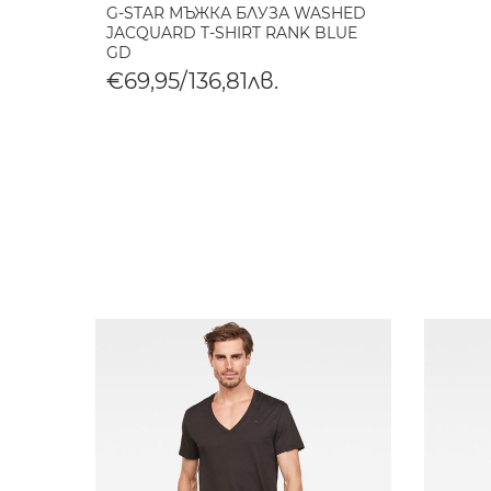
G-STAR МЪЖКА БЛУЗА WASHED
JACQUARD T-SHIRT RANK BLUE
GD
€69,95/136,81лв.