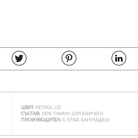
ЦВЯТ:
PETROL GD
СЪСТАВ:
100% ПАМУК (ОРГАНИЧЕН)
ПРОИЗВОДИТЕЛ:
G-STAR, БАНГЛАДЕШ