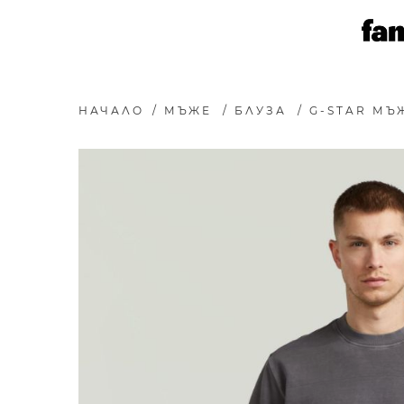
НАЧАЛО
/
МЪЖЕ
/
БЛУЗА
/
G-STAR МЪ