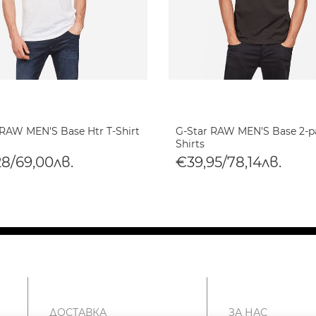
 RAW MEN'S Base Htr T-Shirt
G-Star RAW MEN'S Base 2-p
Shirts
28/69,00лв.
€39,95/78,14лв.
ДОСТАВКА
ЗА НАС