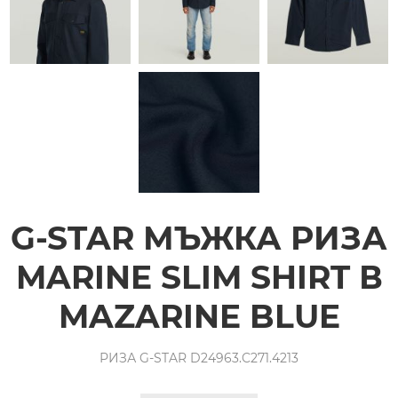
G-STAR МЪЖКА РИЗА
MARINE SLIM SHIRT В
MAZARINE BLUE
РИЗА G-STAR D24963.C271.4213