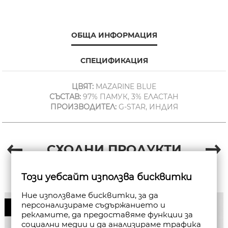
ОБЩА ИНФОРМАЦИЯ
СПЕЦИФИКАЦИЯ
ЦВЯТ:
MAZARINE BLUE
СЪСТАВ:
97% ПАМУК, 3% ЕЛАСТАН
ПРОИЗВОДИТЕЛ:
G-STAR, ИНДИЯ
СХОДНИ ПРОДУКТИ
Този уебсайт използва бисквитки
Ние използваме бисквитки, за да
персонализираме съдържанието и
50%
рекламите, да предоставяме функции за
социални медии и да анализираме трафика