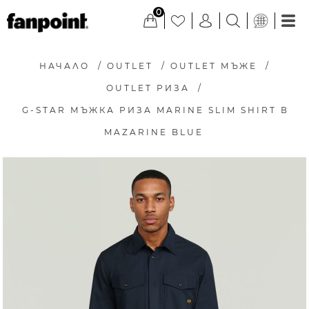
0
НАЧАЛО
/
OUTLET
/
OUTLET МЪЖЕ
/
OUTLET РИЗА
/
G-STAR МЪЖКА РИЗА MARINE SLIM SHIRT В
MAZARINE BLUE