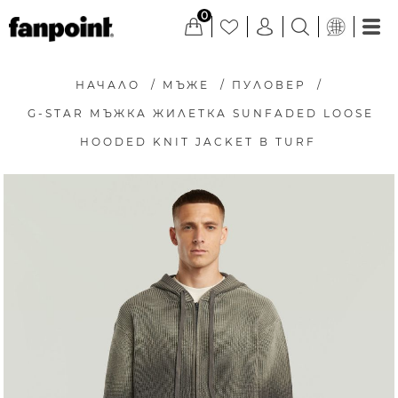
0
НАЧАЛО
/
МЪЖЕ
/
ПУЛОВЕР
/
G-STAR МЪЖКА ЖИЛЕТКА SUNFADED LOOSE
HOODED KNIT JACKET В TURF