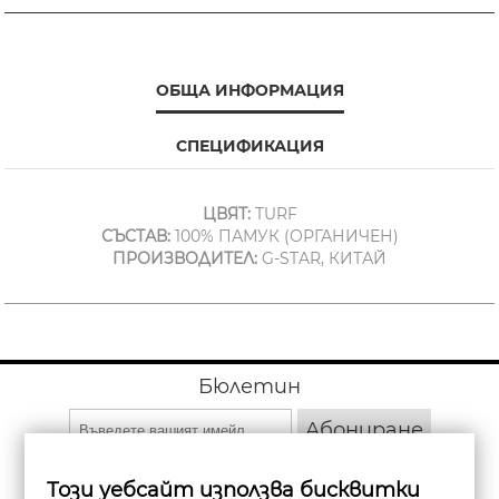
ОБЩА ИНФОРМАЦИЯ
СПЕЦИФИКАЦИЯ
ЦВЯТ:
TURF
СЪСТАВ:
100% ПАМУК (ОРГАНИЧЕН)
ПРОИЗВОДИТЕЛ:
G-STAR, КИТАЙ
Бюлетин
Абониране
Този уебсайт използва бисквитки