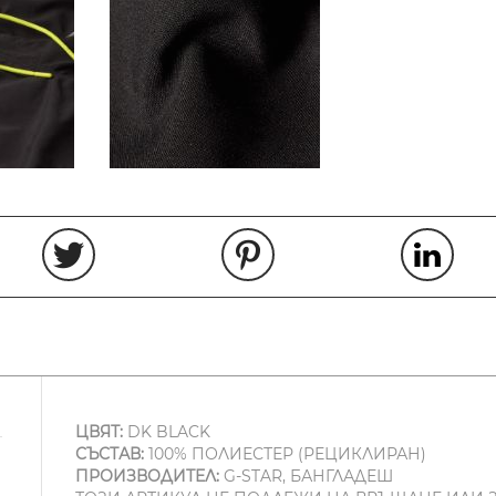
ЦВЯТ:
DK BLACK
СЪСТАВ:
100% ПОЛИЕСТЕР (РЕЦИКЛИРАН)
ПРОИЗВОДИТЕЛ:
G-STAR, БАНГЛАДЕШ