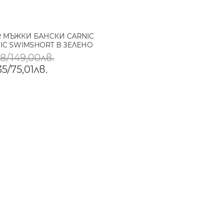
R МЪЖКИ БАНСКИ CARNIC
IC SWIMSHORT В ЗЕЛЕНО
8/149,00лв.
5/75,01лв.