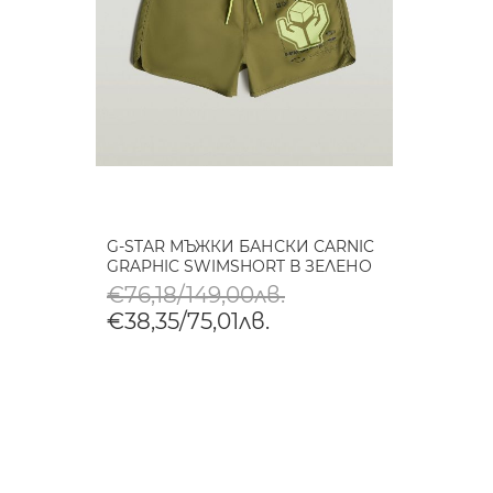
G-STAR МЪЖКИ БАНСКИ CARNIC
GRAPHIC SWIMSHORT В ЗЕЛЕНО
€76,18/149,00лв.
€38,35/75,01лв.