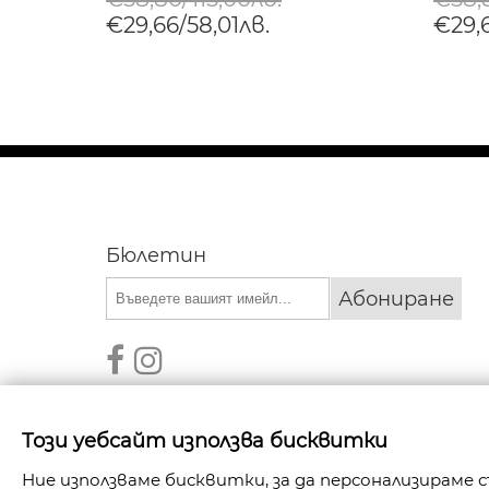
€29,66/58,01лв.
€29,6
Бюлетин
Абониране
Този уебсайт използва бисквитки
Ние използваме бисквитки, за да персонализираме