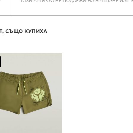
ТОЗИ АРТИКУЛ НЕ ПОДЛЕЖИ НА ВРЪЩАНЕ ИЛИ 
Т, СЪЩО КУПИХА