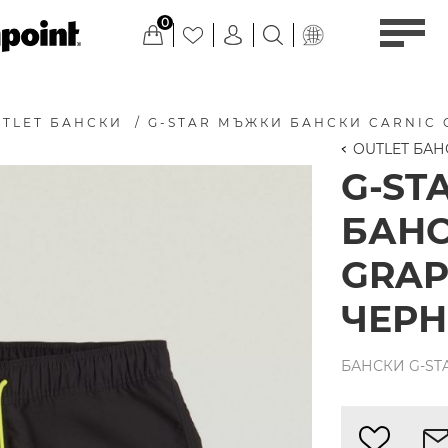
0
TLET БАНСКИ
/
G-STAR МЪЖКИ БАНСКИ CARNIC 
OUTLET БА
G-ST
БАНС
GRAP
ЧЕР
БАНСКИ G-STA