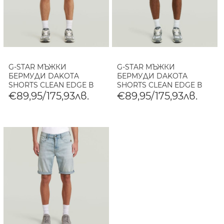
G-STAR МЪЖКИ
G-STAR МЪЖКИ
БЕРМУДИ DAKOTA
БЕРМУДИ DAKOTA
SHORTS CLEAN EDGE В
SHORTS CLEAN EDGE В
BEACHED FADED
BEACHED FADED
€89,95/175,93лв.
€89,95/175,93лв.
DOLOMITE GREY
BOLEITE