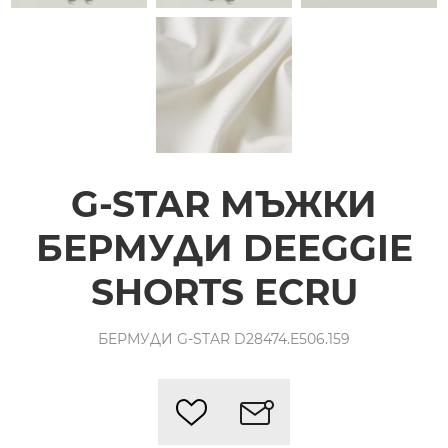
G-STAR МЪЖКИ
БЕРМУДИ DEEGGIE
SHORTS ECRU
БЕРМУДИ G-STAR D28474.E506.159