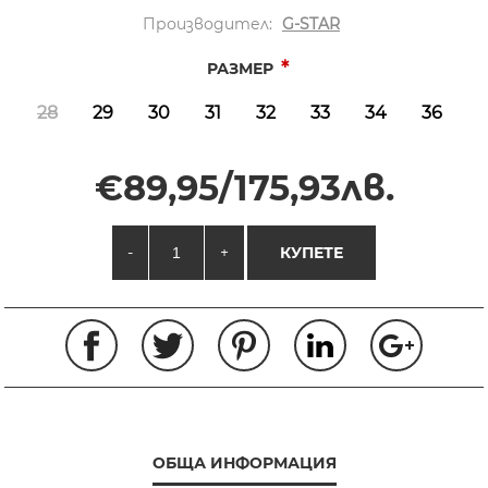
Производител:
G-STAR
*
РАЗМЕР
28
29
30
31
32
33
34
36
€89,95/175,93лв.
-
+
КУПЕТЕ
ОБЩА ИНФОРМАЦИЯ