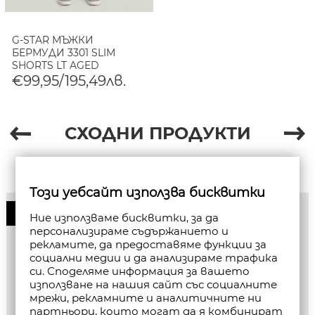
G-STAR МЪЖКИ
БЕРМУДИ 3301 SLIM
SHORTS LT AGED
€99,95/195,49лв.
СХОДНИ ПРОДУКТИ
Този уебсайт използва бисквитки
50%
Ние използваме бисквитки, за да
персонализираме съдържанието и
рекламите, да предоставяме функции за
социални медии и да анализираме трафика
си. Споделяме информация за вашето
използване на нашия сайт със социалните
мрежи, рекламните и аналитичните ни
партньори, които могат да я комбинират