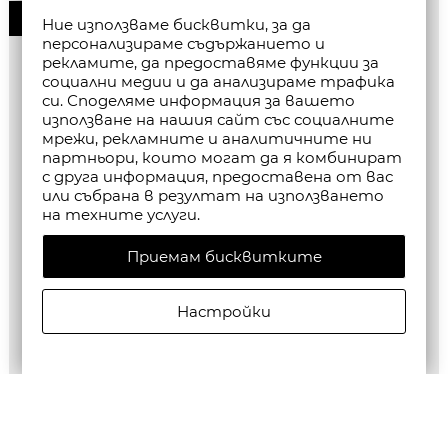
50%
Ние използваме бисквитки, за да
персонализираме съдържанието и
рекламите, да предоставяме функции за
социални медии и да анализираме трафика
си. Споделяме информация за вашето
използване на нашия сайт със социалните
мрежи, рекламните и аналитичните ни
партньори, които могат да я комбинират
с друга информация, предоставена от вас
или събрана в резултат на използването
на техните услуги.
Приемам бисквитките
Настройки