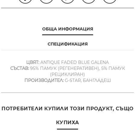
ОБЩА ИНФОРМАЦИЯ
СПЕЦИФИКАЦИЯ
ЦВЯТ:
ANTIQUE FADED BLUE GALENA
СЪСТАВ:
95% ПАМУК (РЕГЕНЕРАТИВЕН), 5% ПАМУК
(РЕЦИКЛИРАН)
ПРОИЗВОДИТЕЛ:
G-STAR, БАНГЛАДЕШ
ПОТРЕБИТЕЛИ КУПИЛИ ТОЗИ ПРОДУКТ, СЪЩО
КУПИХА