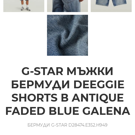
G-STAR МЪЖКИ
БЕРМУДИ DEEGGIE
SHORTS В ANTIQUE
FADED BLUE GALENA
БЕРМУДИ G-STAR D28474.E352.H949