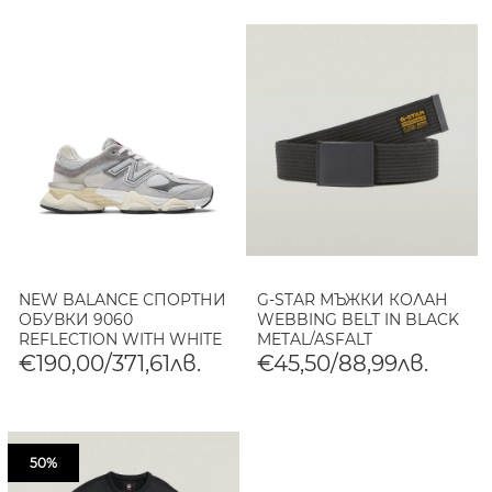
NEW BALANCE СПОРТНИ
G-STAR МЪЖКИ КОЛАН
ОБУВКИ 9060
WEBBING BELT IN BLACK
REFLECTION WITH WHITE
METAL/ASFALT
€190,00/371,61лв.
€45,50/88,99лв.
50%