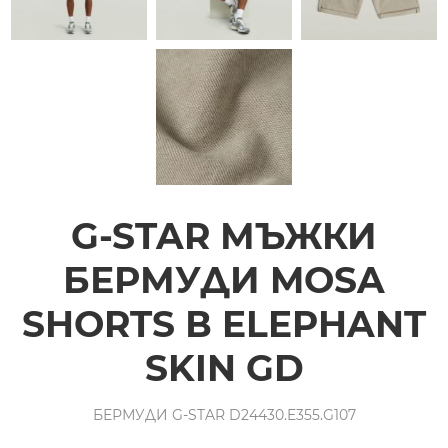
G-STAR МЪЖКИ
БЕРМУДИ MOSA
SHORTS В ELEPHANT
SKIN GD
БЕРМУДИ G-STAR D24430.E355.G107