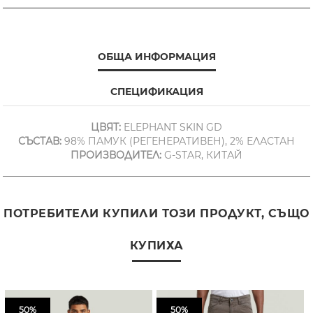
ОБЩА ИНФОРМАЦИЯ
СПЕЦИФИКАЦИЯ
ЦВЯТ:
ELEPHANT SKIN GD
СЪСТАВ:
98% ПАМУК (РЕГЕНЕРАТИВЕН), 2% ЕЛАСТАН
ПРОИЗВОДИТЕЛ:
G-STAR, КИТАЙ
ПОТРЕБИТЕЛИ КУПИЛИ ТОЗИ ПРОДУКТ, СЪЩО
КУПИХА
50%
50%