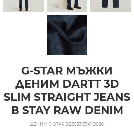
G-STAR МЪЖКИ
ДЕНИМ DARTT 3D
SLIM STRAIGHT JEANS
В STAY RAW DENIM
ДЕНИМ G-STAR D28533.E541.D926