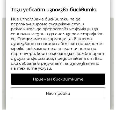
Този уебсайт използва бисквитки
Ние използваме бисквитки, за да
персонализираме съдържанието и
рекламите, да предоставяме функции за
социални медии и да анализираме трафика
си. Споделяме информация за вашето
използване на нашия сайт със социалните
мрежи, рекламните и аналитичните ни
партньори, които могат да я комбинират
с друга информация, предоставена от вас
или събрана в резултат на използването
на техните услуги.
Приемам бисквитките
Настройки