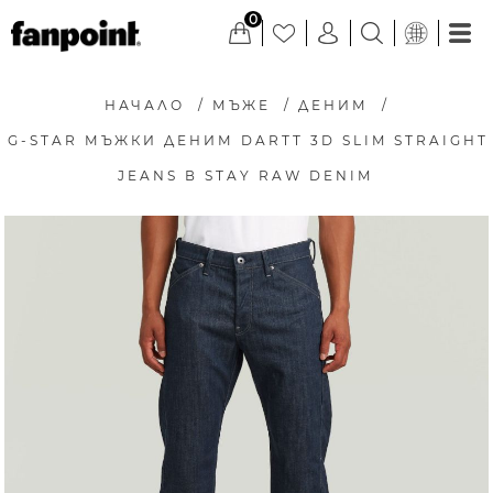
0
НАЧАЛО
/
МЪЖЕ
/
ДЕНИМ
/
G-STAR МЪЖКИ ДЕНИМ DARTT 3D SLIM STRAIGHT
JEANS В STAY RAW DENIM