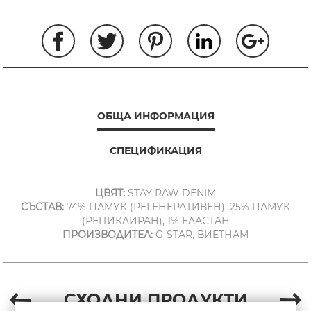
ОБЩА ИНФОРМАЦИЯ
СПЕЦИФИКАЦИЯ
ЦВЯТ:
STAY RAW DENIM
СЪСТАВ:
74% ПАМУК (РЕГЕНЕРАТИВЕН), 25% ПАМУК
(РЕЦИКЛИРАН), 1% ЕЛАСТАН
ПРОИЗВОДИТЕЛ:
G-STAR, ВИЕТНАМ
СХОДНИ ПРОДУКТИ