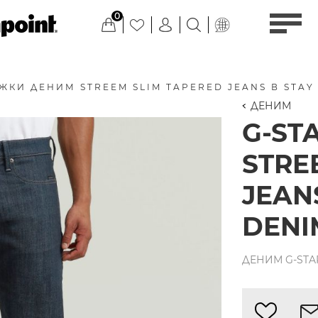
0
ЖКИ ДЕНИМ STREEM SLIM TAPERED JEANS В STAY
ДЕНИМ
G-ST
STRE
JEAN
DENI
ДЕНИМ G-STAR