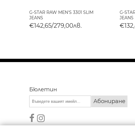
STAQ
G-STAR RAW MEN'S 3301 SLIM
G-STAR
DED
JEANS
JEANS
€142,65/279,00лв.
€132,
Бюлетин
Абониране