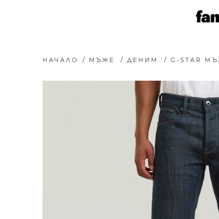
НАЧАЛО
/
МЪЖЕ
/
ДЕНИМ
/
G-STAR МЪ