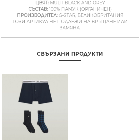
ЦВЯТ:
MULTI BLACK AND GREY
СЪСТАВ:
100% ПАМУК (ОРГАНИЧЕН)
ПРОИЗВОДИТЕЛ:
G-STAR, ВЕЛИКОБРИТАНИЯ
ТОЗИ АРТИКУЛ НЕ ПОДЛЕЖИ НА ВРЪЩАНЕ ИЛИ
ЗАМЯНА.
СВЪРЗАНИ ПРОДУКТИ