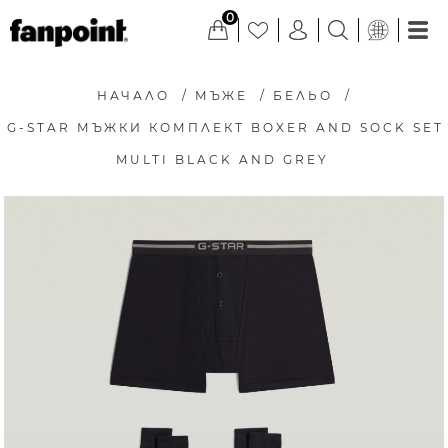
0
НАЧАЛО
/
МЪЖЕ
/
БЕЛЬО
/
G-STAR МЪЖКИ КОМПЛЕКТ BOXER AND SOCK SET
MULTI BLACK AND GREY